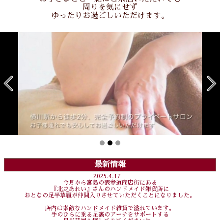
周りを気にせず
ゆったりお過ごしいただけます。
最新情報
2025.4.17
今月から宮島の表参道商店街にある
『北之あれい』さんのハンドメイド雑貨店に
おとなの足半草履が仲間入りさせていただくことになりました。
店内は素敵なハンドメイド雑貨で溢れています。
手のひらに乗る足裏のアーチをサポートする